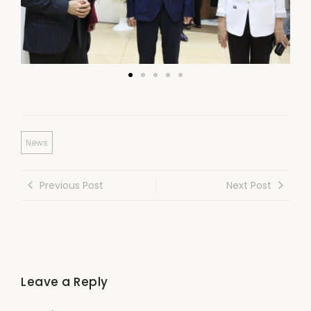
News
Previous Post
Next Post
Leave a Reply