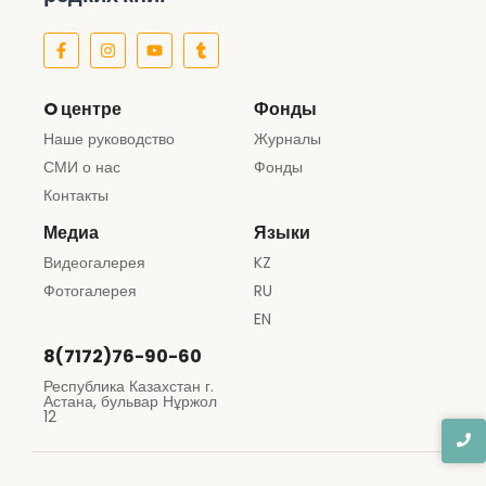
O центре
Фонды
Наше руководство
Журналы
СМИ о нас
Фонды
Контакты
Медиа
Языки
Видеогалерея
KZ
Фотогалерея
RU
EN
8(7172)76-90-60
Республика Казахстан г.
Астана, бульвар Нұржол
12