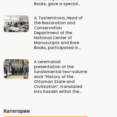
Books, gave a special…
A. Tastemirova, Head of
the Restoration and
Conservation
Department of the
National Center of
Manuscripts and Rare
Books, participated in…
A ceremonial
presentation of the
fundamental two-volume
work “History of the
Ottoman State and
Civilization”, translated
into Kazakh within the…
Категории