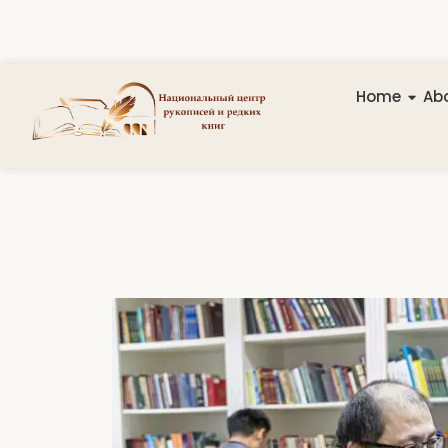
Home
Abo