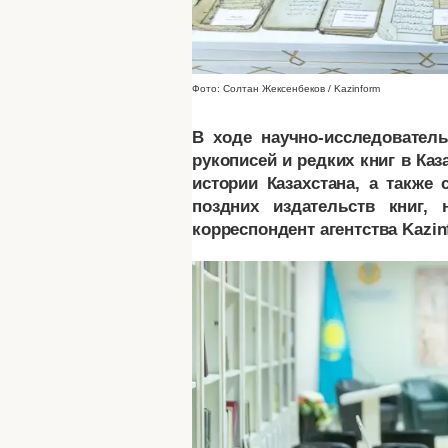
Фото: Солтан Жексенбеков / Kazinform
В ходе научно-исследовател
рукописей и редких книг в Каз
истории Казахстана, а также
поздних издательств книг, 
корреспондент агентства Kazin