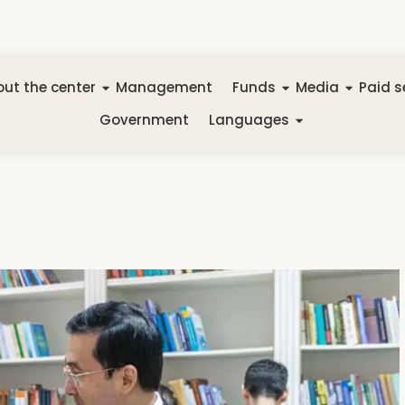
ut the center
Management
Funds
Media
Paid s
Government
Languages