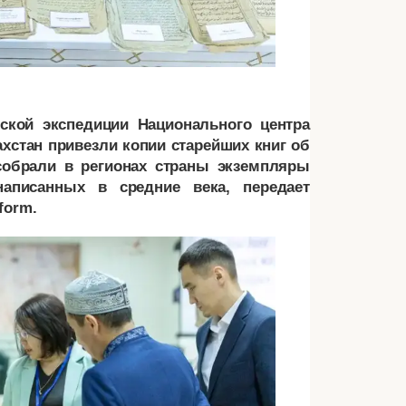
ьской экспедиции Национального центра
ахстан привезли копии старейших книг об
 собрали в регионах страны экземпляры
написанных в средние века, передает
form.