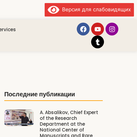
Версия для слабовидящих
ervices
Последние публикации
A. Absalikov, Chief Expert
of the Research
Department at the
National Center of
Manuscripts and Rare