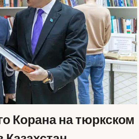
о Корана на тюркском
в Казахстан