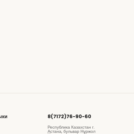
ыки
8(7172)76-90-60
Республика Казахстан г.
Астана, бульвар Нұржол