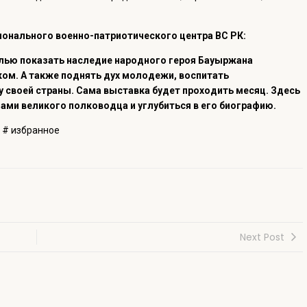
онального военно-патриотического центра ВС РК:
елью показать наследие народного героя Бауыржана
м. А также поднять дух молодежи, воспитать
ту своей страны. Сама выставка будет проходить месяц. Здесь
ми великого полководца и углубиться в его биографию.
# избранное
Next Post