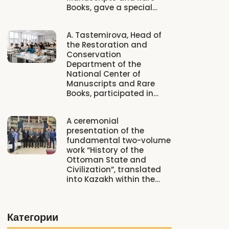
Books, gave a special…
A. Tastemirova, Head of
the Restoration and
Conservation
Department of the
National Center of
Manuscripts and Rare
Books, participated in…
A ceremonial
presentation of the
fundamental two-volume
work “History of the
Ottoman State and
Civilization”, translated
into Kazakh within the…
Категории