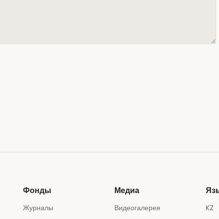
Фонды
Медиа
Яз
Журналы
Видеогалерея
KZ