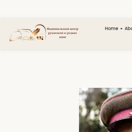
Home
Abo