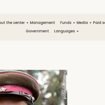
ut the center
Management
Funds
Media
Paid s
Government
Languages