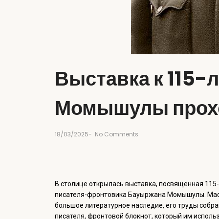
Выставка к 115-
Момышулы прохо
18/03/2025
-
No Comments
В столице открылась выставка, посвященная 115
писателя-фронтовика Бауыржана Момышулы. Маст
большое литературное наследие, его труды собра
писателя, фронтовой блокнот, который им использ