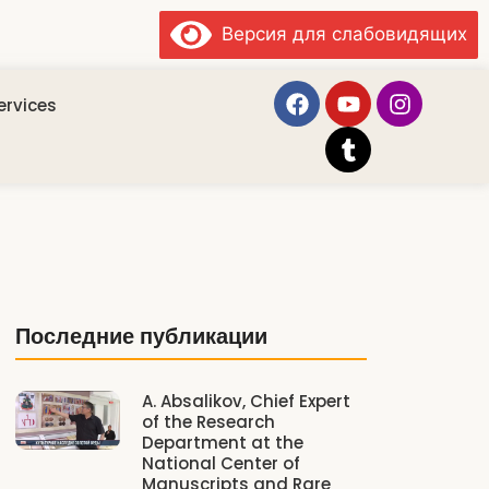
Версия для слабовидящих
ervices
Последние публикации
A. Absalikov, Chief Expert
of the Research
Department at the
National Center of
Manuscripts and Rare