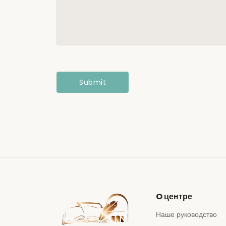
O центре
Наше руководство