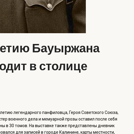
летию Бауыржана
дит в столице
-летию легендарного панфиловца, Героя Советского Союза,
ер военного дела и мемуарной прозы оставил после себя
ны в 30 томов. На выставке также представлены дневник
овался для записей в городе Калинине, карты местности,