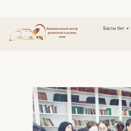
Басты бет