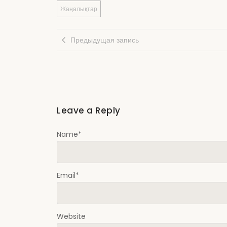
Жаңалықтар
Предыдущая запись
Leave a Reply
Name
*
Email
*
Website