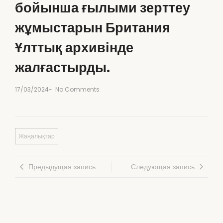
бойынша ғылыми зерттеу
жұмыстарын Британия
Ұлттық архивінде
жалғастырды.
17/03/2024
-
No Comments
Жаңалықтар
Предыдущая запись
Следующая запись