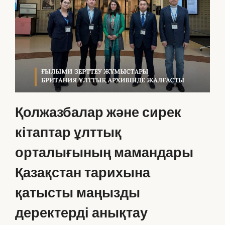
Қолжазбалар және сирек
кітаптар ұлттық
орталығының мамандары
Қазақстан тарихына
қатысты маңызды
деректерді анықтау