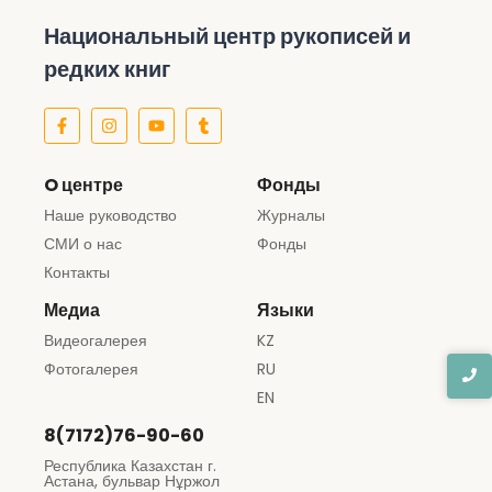
Национальный центр рукописей и
редких книг
O центре
Фонды
Наше руководство
Журналы
СМИ о нас
Фонды
Контакты
Медиа
Языки
Видеогалерея
KZ
Фотогалерея
RU
EN
8(7172)76-90-60
Республика Казахстан г.
Астана, бульвар Нұржол