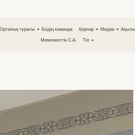
Орталық туралы
Біздің команда
Қорлар
Медиа
Ақылы
Мемлекеттік С.А.
Тіл