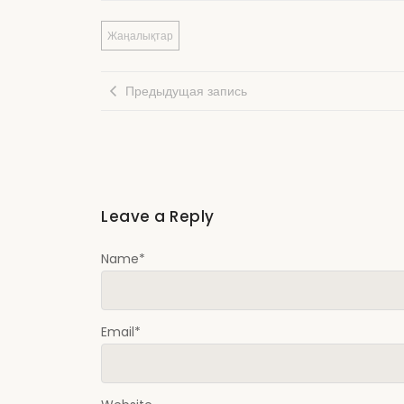
Жаңалықтар
Предыдущая запись
Leave a Reply
Name
*
Email
*