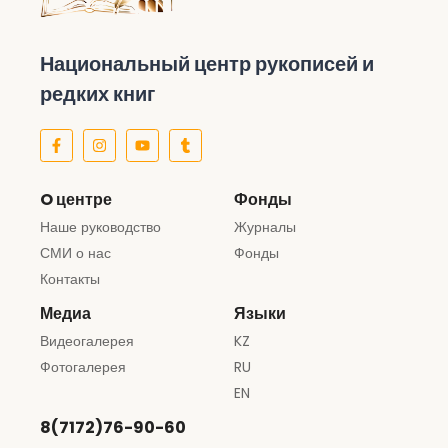
Национальный центр рукописей и
редких книг
O центре
Фонды
Наше руководство
Журналы
СМИ о нас
Фонды
Контакты
Медиа
Языки
Видеогалерея
KZ
Фотогалерея
RU
EN
8(7172)76-90-60