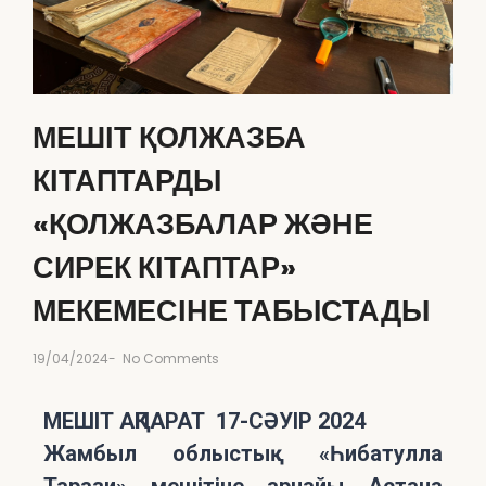
МЕШІТ ҚОЛЖАЗБА
КІТАПТАРДЫ
«ҚОЛЖАЗБАЛАР ЖӘНЕ
СИРЕК КІТАПТАР»
МЕКЕМЕСІНЕ ТАБЫСТАДЫ
19/04/2024
-
No Comments
МЕШІТ АҚПАРАТ
17-СӘУІР 2024
Жамбыл облыстық «Һибатулла