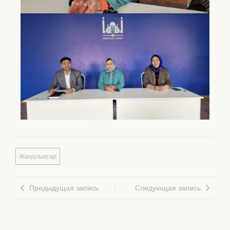
Жаңалықтар
Предыдущая запись
Следующая запись