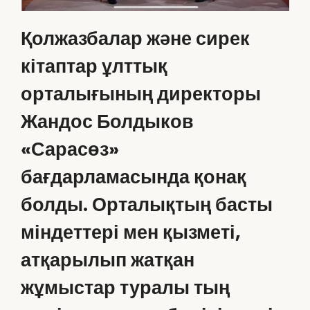
Қолжазбалар және сирек
кітаптар ұлттық
орталығының директоры
Жандос Болдыков
«Сарасөз»
бағдарламасында қонақ
болды. Орталықтың басты
міндеттері мен қызметі,
атқарылып жатқан
жұмыстар туралы тың