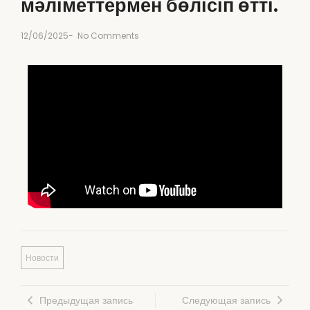
мәліметтермен бөлісіп өтті.
12/06/2025
-
No Comments
Новости
Предыдущая запись
Следующая запись