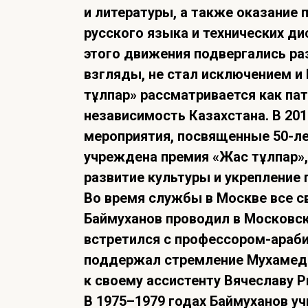
и литературы, а также оказание 
русского языка и технических д
этого движения подвергались ра
взгляды, не стал исключением и
тұлпар» рассматривается как па
независимость Казахстана. В 20
мероприятия, посвященные 50-ле
учреждена премия «Жас тұлпар»
развитие культуры и укрепление
Во время службы в Москве все 
Баймуханов проводил в Московск
встретился с профессором-араб
поддержал стремление Мухамедка
к своему ассистенту Вячеславу 
В 1975–1979 годах Баймуханов у