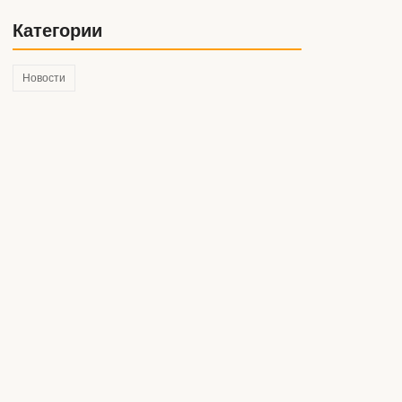
переведённого на…
Категории
Новости