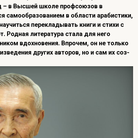
год – в Высшей школе профсоюзов в
ся самообразованием в области арабистики,
научиться перекладывать книги и стихи с
т. Родная литература стала для него
иком вдохновения. Впрочем, он не только
изведения других авторов, но и сам их соз­