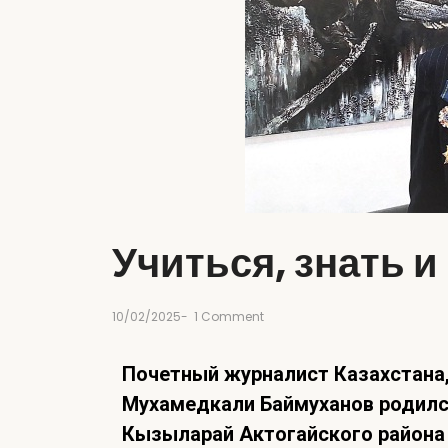
Учиться, знать и
10/02/2025
-
1 Comment
Почетный журналист Казах­стана
Мухамедкали Баймуханов родился
Кызыларай Актогайского района 