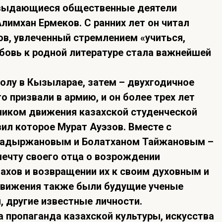
 выдающиеся общественные деятели
Алимхан Ермеков. С ранних лет он читал
ов, увлеченный стремлением «учиться,
юбовь к родной литературе стала важнейшей
олу в Кызыларае, затем – двухгодичное
о призвали в армию, и он более трех лет
тником движения казахской студенческой
ил которое Мурат Ауэзов. Вместе с
Кадыржановым и Болатханом Тайжановым –
мечту своего отца о возрождении
ахов и возвращении их к своим духовным и
движения также были будущие ученые
 другие известные личности.
пропаганда казахской культуры, искусства