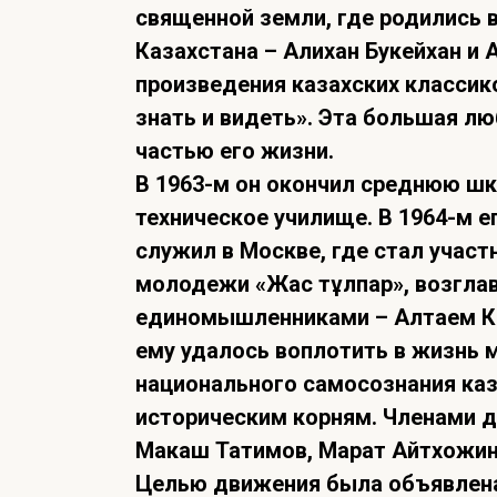
священной земли, где родились
Казахстана – Алихан Букейхан и 
произведения казахских классик
знать и видеть». Эта большая л
частью его жизни.
В 1963-м он окончил среднюю шк
техническое училище. В 1964-м ег
служил в Москве, где стал учас
молодежи «Жас тұлпар», возглав
единомышленниками – Алтаем 
ему удалось воплотить в жизнь 
национального самосознания каз
историческим корням. Членами 
Макаш Татимов, Марат Айтхожин,
Целью движения была объявлена 