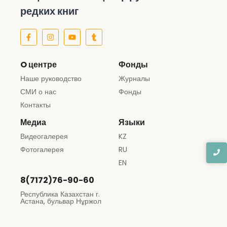
редких книг
O центре
Фонды
Наше руководство
Журналы
СМИ о нас
Фонды
Контакты
Медиа
Языки
Видеогалерея
KZ
Фотогалерея
RU
EN
8(7172)76-90-60
Республика Казахстан г.
Астана, бульвар Нұржол
12