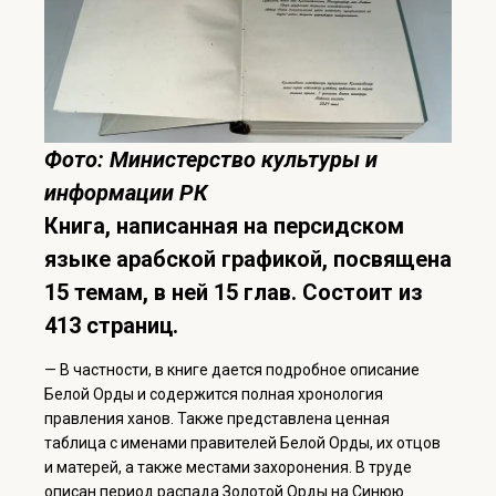
Фото: Министерство культуры и
информации РК
Книга, написанная на персидском
языке арабской графикой, посвящена
15 темам, в ней 15 глав. Состоит из
413 страниц.
— В частности, в книге дается подробное описание
Белой Орды и содержится полная хронология
правления ханов. Также представлена ценная
таблица с именами правителей Белой Орды, их отцов
и матерей, а также местами захоронения. В труде
описан период распада Золотой Орды на Синюю