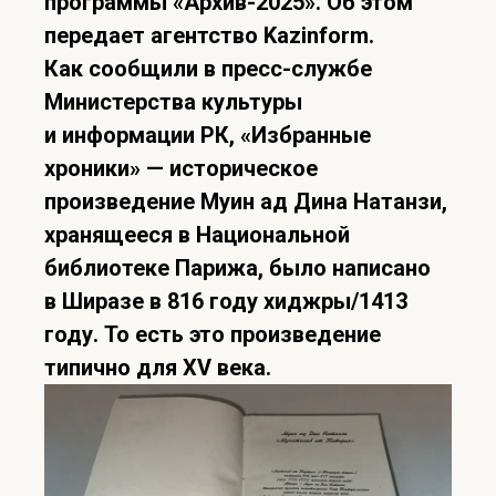
программы «Архив-2025». Об этом
передает агентство Kazinform.
Как сообщили в пресс-службе
Министерства культуры
и информации РК, «Избранные
хроники» — историческое
произведение Муин ад Дина Натанзи,
хранящееся в Национальной
библиотеке Парижа, было написано
в Ширазе в 816 году хиджры/1413
году. То есть это произведение
типично для XV века.