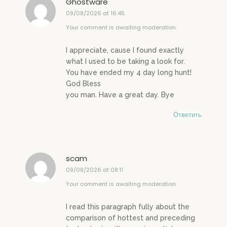
Ghostware
09/08/2026 at 16:45
Your comment is awaiting moderation.
I appreciate, cause I found exactly
what I used to be taking a look for.
You have ended my 4 day long hunt!
God Bless
you man. Have a great day. Bye
Ответить
scam
09/08/2026 at 08:11
Your comment is awaiting moderation.
I read this paragraph fully about the
comparison of hottest and preceding