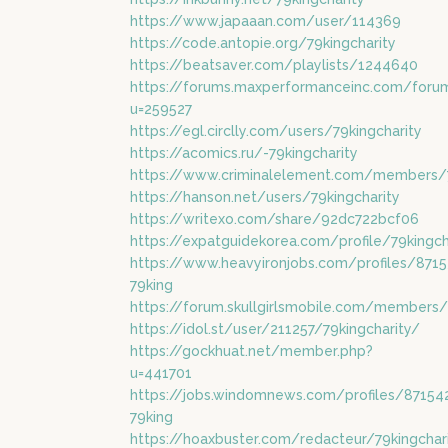
https://www.japaaan.com/user/114369
https://code.antopie.org/79kingcharity
https://beatsaver.com/playlists/1244640
https://forums.maxperformanceinc.com/for
u=259527
https://egl.circlly.com/users/79kingcharity
https://acomics.ru/-79kingcharity
https://www.criminalelement.com/members/79
https://hanson.net/users/79kingcharity
https://writexo.com/share/92dc722bcf06
https://expatguidekorea.com/profile/79kingch
https://www.heavyironjobs.com/profiles/8715
79king
https://forum.skullgirlsmobile.com/members/
https://idol.st/user/211257/79kingcharity/
https://gockhuat.net/member.php?
u=441701
https://jobs.windomnews.com/profiles/87154
79king
https://hoaxbuster.com/redacteur/79kingchar