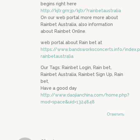
begins right here
http://kjtr.grrr.jp/kjtr/?rainbetaustralia
On our web portal more more about
Rainbet Australia, also information
about Rainbet Online.
web portal about Rain bet at
https://www.bandsworksconcerts.info/index.
rainbetaustralia
Our Tags: Rainbet Login, Rain bet,
Rainbet Australia, Rainbet Sign Up, Rain
bet,
Have a good day
http://www.daojianchina.com/home.php?
mod=space&uid=1324848
Ответить