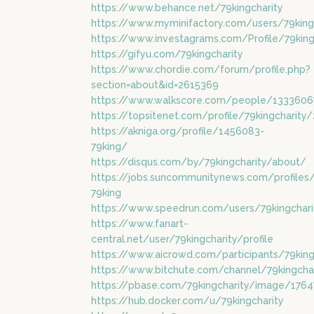
https://www.behance.net/79kingcharity
https://www.myminifactory.com/users/79king
https://www.investagrams.com/Profile/79king
https://gifyu.com/79kingcharity
https://www.chordie.com/forum/profile.php?
section=about&id=2615369
https://www.walkscore.com/people/1333606
https://topsitenet.com/profile/79kingcharity
https://akniga.org/profile/1456083-
79king/
https://disqus.com/by/79kingcharity/about/
https://jobs.suncommunitynews.com/profiles
79king
https://www.speedrun.com/users/79kingchari
https://www.fanart-
central.net/user/79kingcharity/profile
https://www.aicrowd.com/participants/79king
https://www.bitchute.com/channel/79kingchar
https://pbase.com/79kingcharity/image/176
https://hub.docker.com/u/79kingcharity