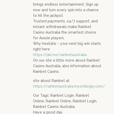
brings endless entertainment. Sign up
now and turn every spin into a chance
to hit the jackpot.
Trusted payments, 24/7 support, and
instant withdrawals make Rainbet
Casino Australia the smartest choice
for Aussie players.
Why hesitate – your next big win starts
right here
https://jali.me/rainbetaustralia
On our site a little more about Rainbet
Casino Australia, also information about
Rainbet Casino.
site about Rainbet at
https://rainbetaustralia.mystrikingly.com/
Our Tags: Rainbet Login, Rainbet
Online, Rainbet Online, Rainbet Login,
Rainbet Casino Australia,
Have a good day