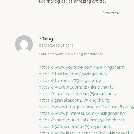
technologies, it’s amazing article.
Ответить
79king
09/08/2026 at 02:13
Your comment is awaiting moderation.
https://www.youtube.com/@79kingcharity
https://twitter.com/79kingcharity
https://tooter.in/79kingcharity
https://wakelet.com/@79kingcharity
https://safechat.com/u/79kingcharity
https://gravatar.com/79kingcharity
https://www.blogger.com/profile/102367205
https://www.pinterest.com/79kingcharity/
https://shareyoursocial.com/79kingcharity
https://500px.com/p/79kingcharity
https://www.instapaper.com/p/79kingcharity