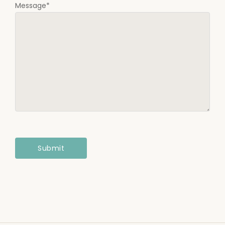
Message
*