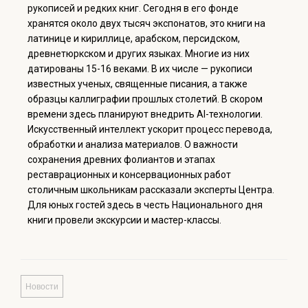
рукописей и редких книг. Сегодня в его фонде
хранятся около двух тысяч экспонатов, это книги на
латинице и кириллице, арабском, персидском,
древнетюркском и других языках. Многие из них
датированы 15-16 веками. В их числе — рукописи
известных ученых, священные писания, а также
образцы каллиграфии прошлых столетий. В скором
времени здесь планируют внедрить AI-технологии.
Искусственный интеллект ускорит процесс перевода,
обработки и анализа материалов. О важности
сохранения древних фолиантов и этапах
реставрационных и консервационных работ
столичным школьникам рассказали эксперты Центра.
Для юных гостей здесь в честь Национального дня
книги провели экскурсии и мастер-классы.
Новости