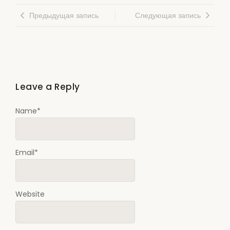
Предыдущая запись
Следующая запись
Leave a Reply
Name
*
Email
*
Website