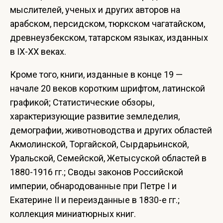
мыслителей, ученых и других авторов на
арабском, персидском, тюркском чагатайском,
древнеузбекском, татарском языках, изданных
в IX-XX веках.
Кроме того, книги, изданные в конце 19 —
начале 20 веков коротким шрифтом, латинской
графикой; Статистические обзоры,
характеризующие развитие земледелия,
демографии, животноводства и других областей
Акмолинской, Торгайской, Сырдарьинской,
Уральской, Семейской, Жетысуской областей в
1880-1916 гг.; Своды законов Российской
империи, обнародованные при Петре I и
Екатерине II и переизданные в 1830-е гг.;
коллекция миниатюрных книг.