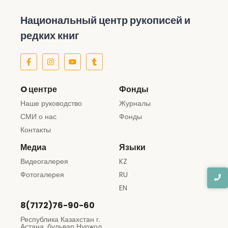
Национальный центр рукописей и
редких книг
O центре
Фонды
Наше руководство
Журналы
СМИ о нас
Фонды
Контакты
Медиа
Языки
Видеогалерея
KZ
Фотогалерея
RU
EN
8(7172)76-90-60
Республика Казахстан г.
Астана, бульвар Нұржол