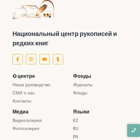
Национальный центр рукописей и
редких книг
O центре
Фонды
Наше руководство
Журналы
СМИ о нас
Фонды
Контакты
Медиа
Языки
Видеогалерея
KZ
Фотогалерея
RU
EN