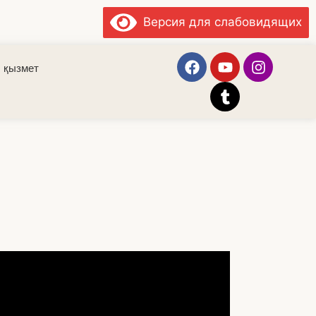
Версия для слабовидящих
 қызмет