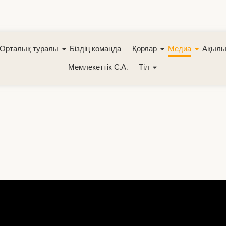
Орталық туралы
Біздің команда
Қорлар
Медиа
Ақылы
Мемлекеттік С.А.
Тіл