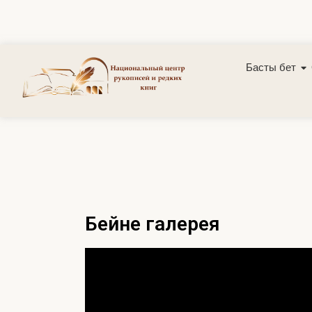
Басты бет
Бейне галерея